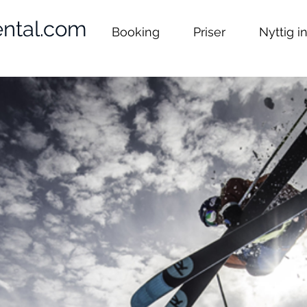
ental.com
Booking
Priser
Nyttig i