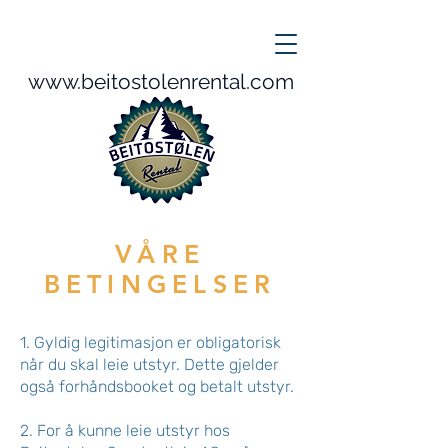
www.beitostolenrental.com
VÅRE
BETINGELSER
1. Gyldig legitimasjon er obligatorisk
når du skal leie utstyr. Dette gjelder
også forhåndsbooket og betalt utstyr.
2. For å kunne leie utstyr hos